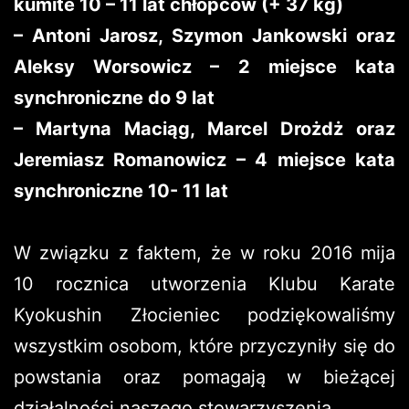
kumite 10 – 11 lat chłopców (+ 37 kg)
– Antoni Jarosz, Szymon Jankowski oraz
Aleksy Worsowicz – 2 miejsce kata
synchroniczne do 9 lat
– Martyna Maciąg, Marcel Drożdż oraz
Jeremiasz Romanowicz – 4 miejsce kata
synchroniczne 10- 11 lat
W związku z faktem, że w roku 2016 mija
10 rocznica utworzenia Klubu Karate
Kyokushin Złocieniec podziękowaliśmy
wszystkim osobom, które przyczyniły się do
powstania oraz pomagają w bieżącej
działalności naszego stowarzyszenia.