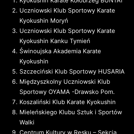
Kyokushin Karate Kołobrzeg BUNTAI
Uczniowski Klub Sportowy Karate
Kyokushin Moryń
Uczniowski Klub Sportowy Karate
Kyokushin Kanku Tymień
Świnoujska Akademia Karate
Kyokushin
Szczeciński Klub Sportowy HUSARIA
Międzyszkolny Uczniowski Klub
Sportowy OYAMA -Drawsko Pom.
Koszaliński Klub Karate Kyokushin
Mieleńskiego Klubu Sztuk i Sportów
Walki
Centrum Kultury w Resku – Sekcja