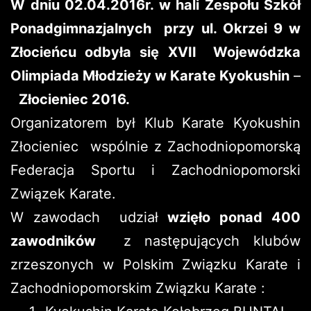
W dniu 02.04.2016r. w hali Zespołu Szkół
Ponadgimnazjalnych przy ul. Okrzei 9 w
Złocieńcu odbyła się XVII Wojewódzka
Olimpiada Młodzieży w Karate Kyokushin
–
Złocieniec 2016.
Organizatorem był Klub Karate Kyokushin
Złocieniec wspólnie z Zachodniopomorską
Federacja Sportu i Zachodniopomorski
Związek Karate.
W zawodach udział
wzięło ponad 400
zawodników
z następujących klubów
zrzeszonych w Polskim Związku Karate i
Zachodniopomorskim Związku Karate :