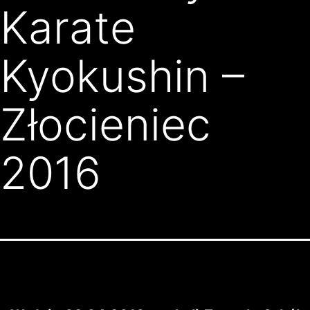
Karate
Kyokushin –
Złocieniec
2016