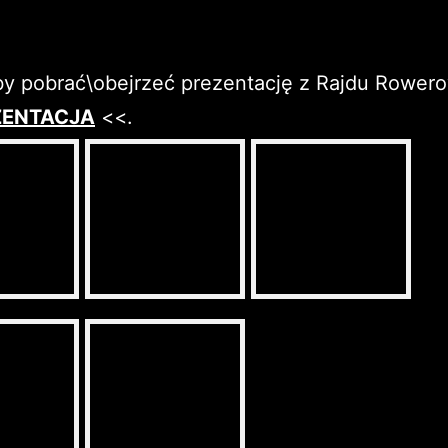
aby pobrać\obejrzeć prezentację z Rajdu Rowe
ZENTACJA
<<.