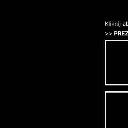
Kliknij 
>>
PRE