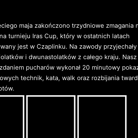
zeciego maja zakończono trzydniowe zmagania 
 na turnieju Iras Cup, który w ostatnich latach
wany jest w Czaplinku. Na zawody przyjechały
iolatków i dwunastolatków z całego kraju. Nasz
ozdaniem pucharów wykonał 20 minutowy poka
wych technik, kata, walk oraz rozbijania twar
otów.