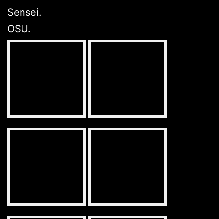
Sensei.
OSU.