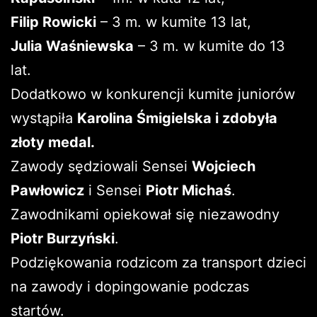
Filip Rowicki
– 3 m. w kumite 13 lat,
Julia Waśniewska
– 3 m. w kumite do 13
lat.
Dodatkowo w konkurencji kumite juniorów
wystąpiła
Karolina Śmigielska i zdobyła
złoty medal.
Zawody sędziowali Sensei
Wojciech
Pawłowicz
i Sensei
Piotr Michaś
.
Zawodnikami opiekował się niezawodny
Piotr Burzyński
.
Podziękowania rodzicom za transport dzieci
na zawody i dopingowanie podczas
startów.