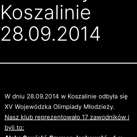
Koszalinie
28.09.2014
W dniu 28.09.2014 w Koszalinie odbyła się
XV Wojewódzka Olimpiady Młodzieży.
Nasz klub reprezentowało 17 zawodników i
byli to: