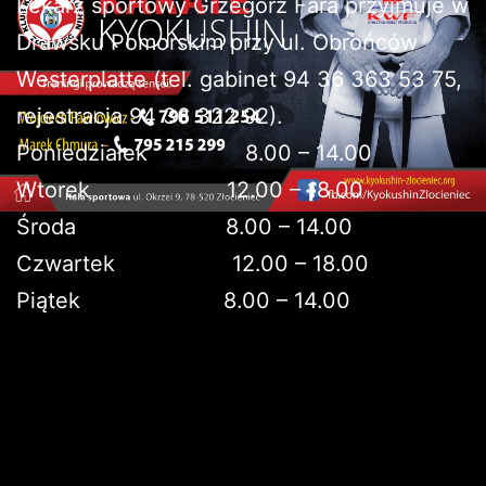
Lekarz sportowy Grzegorz Fara przyjmuje w
Drawsku Pomorskim przy ul. Obrońców
Westerplatte (tel. gabinet 94 36 363 53 75,
rejestracja 94 36 322 92).
Poniedziałek 8.00 – 14.00
Wtorek 12.00 – 18.00
Środa 8.00 – 14.00
Czwartek 12.00 – 18.00
Piątek 8.00 – 14.00