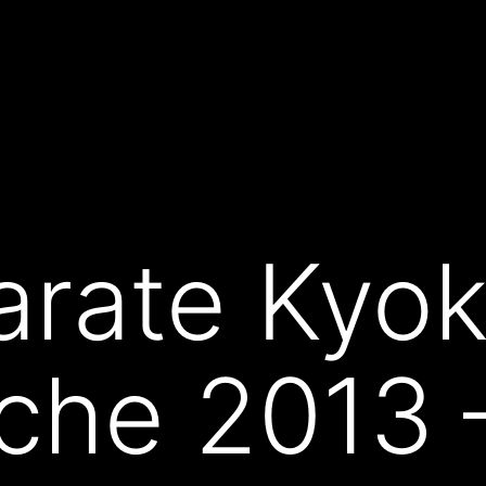
rate Kyok
che 2013 