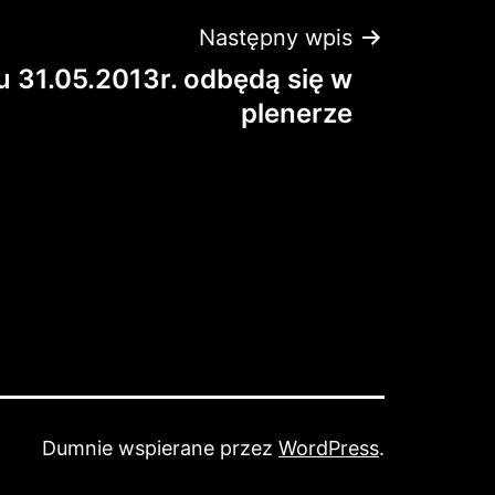
Następny wpis
u 31.05.2013r. odbędą się w
plenerze
Dumnie wspierane przez
WordPress
.