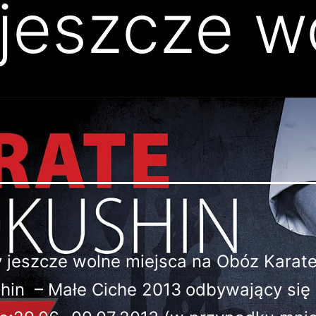
 jeszcze w
y jeszcze wolne miejsca na Obóz Karat
hin – Małe Ciche 2013
odbywający się