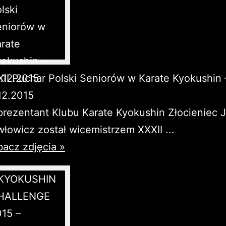
II Puchar Polski Seniorów w Karate Kyokushin 
12.2015
rezentant Klubu Karate Kyokushin Złocieniec 
łowicz został wicemistrzem XXXII ...
acz zdjęcia »