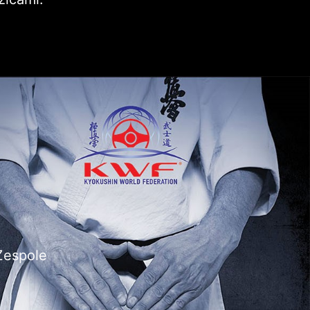
 Zespole