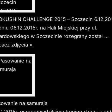
OKUSHIN CHALLENGE 2015 – Szczecin 6.12.20
niu 06.12.2015r. na Hali Miejskiej przy ul.
rdowskiego w Szczecinie rozegrany został ...
acz zdjęcia »
sowanie na samuraja
11.2015r. przeprowadziliśmy trening dzieci z rod