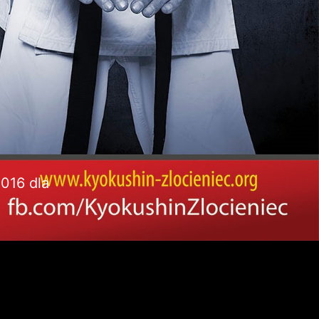
016 dla