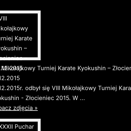
I Mikołajkowy Turniej Karate Kyokushin – Złocie
12.2015
12.2015r. odbył się VIII Mikołajkowy Turniej Kar
kushin - Złocieniec 2015. W ...
acz zdjęcia »