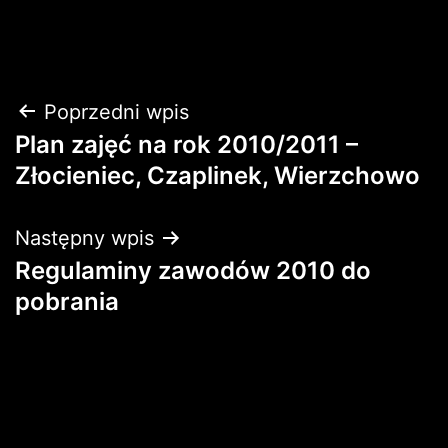
Nawigacja
Poprzedni wpis
Plan zajęć na rok 2010/2011 –
wpisu
Złocieniec, Czaplinek, Wierzchowo
Następny wpis
Regulaminy zawodów 2010 do
pobrania