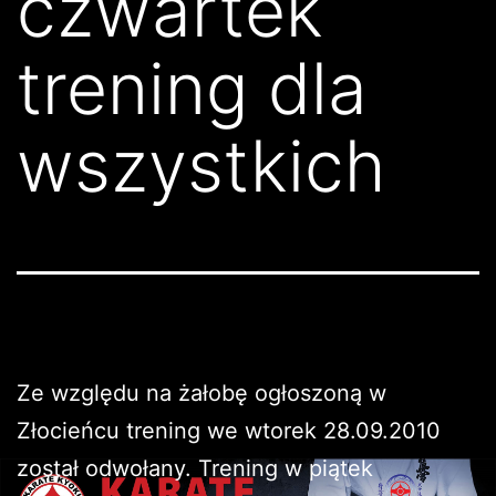
czwartek
trening dla
wszystkich
Ze względu na żałobę ogłoszoną w
Złocieńcu trening we wtorek 28.09.2010
został odwołany. Trening w piątek