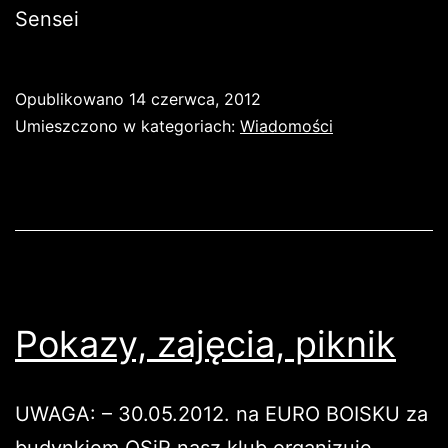
Sensei
Opublikowano
14 czerwca, 2012
Umieszczono w kategoriach:
Wiadomości
Pokazy, zajęcia, piknik
UWAGA: – 30.05.2012. na EURO BOISKU za
budynkiem OSiR nasz klub organizuje