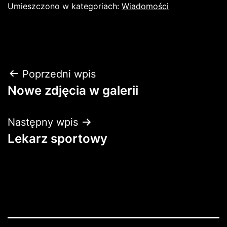
Umieszczono w kategoriach:
Wiadomości
Nawigacja
Poprzedni wpis
Nowe zdjęcia w galerii
wpisu
Następny wpis
Lekarz sportowy