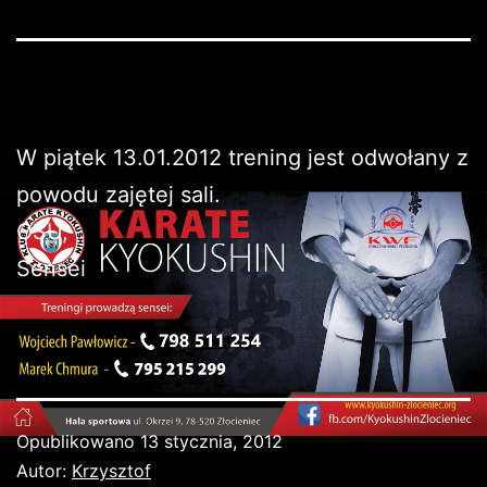
W piątek 13.01.2012 trening jest odwołany z
powodu zajętej sali.
OSU,
Sensei
Opublikowano
13 stycznia, 2012
Autor:
Krzysztof