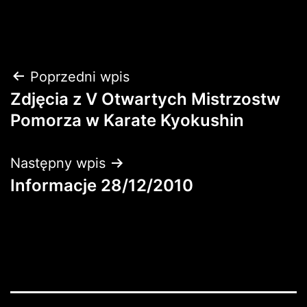
Nawigacja
Poprzedni wpis
Zdjęcia z V Otwartych Mistrzostw
wpisu
Pomorza w Karate Kyokushin
Następny wpis
Informacje 28/12/2010