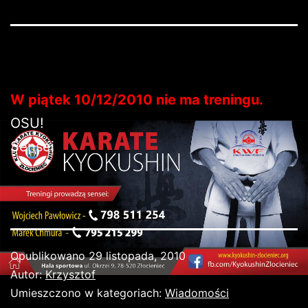
W piątek 10/12/2010 nie ma treningu.
OSU!
Sensei
Opublikowano
29 listopada, 2010
Autor:
Krzysztof
Umieszczono w kategoriach:
Wiadomości